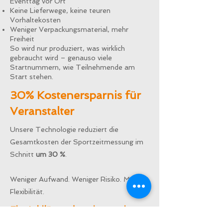
Eventtag vor Ort
Keine Lieferwege, keine teuren
Vorhaltekosten
Weniger Verpackungsmaterial, mehr
Freiheit
So wird nur produziert, was wirklich
gebraucht wird – genauso viele
Startnummern, wie Teilnehmende am
Start stehen.
30% Kostenersparnis für
Veranstalter
Unsere Technologie reduziert die
Gesamtkosten der Sportzeitmessung im
Schnitt
um 30 %
.
Weniger Aufwand. Weniger Risiko. Mehr
Flexibilität.
Ein Jubiläum, das wir gemeinsam
feiern