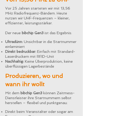
Vor 25 Jahren starteten wir mit 13,56
MHz Radiofrequenz-Bändern. Heute
nutzen wir UHF-Frequenzen – kleiner,
effizienter, leistungsstärker.
Der neue
bibchip Gen3
ist das Ergebnis:
Ultradünn:
Unsichtbar in die Startnummer
einlaminiert
Direkt bedruckbar:
Einfach mit Standard-
Laserdruckern mit RFID-Unit
Nachhaltig:
Keine Überproduktion, keine
überflüssigen Lagerbestände
Produzieren, wo und
wann ihr wollt
Mit dem
bibchip Gen3
können Zeitmess-
Dienstleister ihre Startnummern selbst
herstellen – flexibel und punktgenau:
Direkt beim Veranstalter oder sogar am