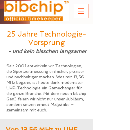
25 Jahre Technologie-
Vorsprung
- und kein bisschen langsamer
Seit 2001 entwickeln wir Technologien,
die Sportzeitmessung einfacher, präziser
und nachhaltiger machen. Was mit 13,56
MHz begann, ist heute dank modernster
UHF-Technologie ein Gamechanger für
die ganze Branche. Mit dem neuen bibchip
Gen3 feiern wir nicht nur unser Jubiläum,
sondern setzen erneut Maßstäbe –
gemeinsam mit euch.
Von 13,56 MHz zu UHF